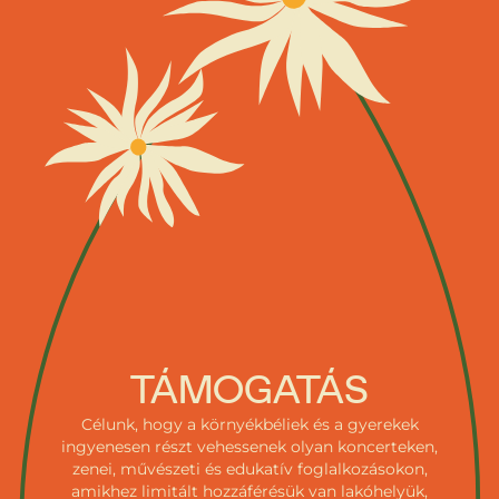
TÁMOGATÁS
Célunk, hogy a környékbéliek és a gyerekek
ingyenesen részt vehessenek olyan koncerteken,
zenei, művészeti és edukatív foglalkozásokon,
amikhez limitált hozzáférésük van lakóhelyük,