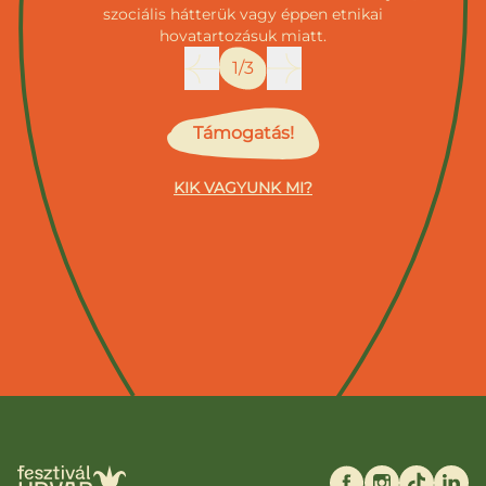
szociális hátterük vagy éppen etnikai
hovatartozásuk miatt.
1/3
Támogatás!
KIK VAGYUNK MI?