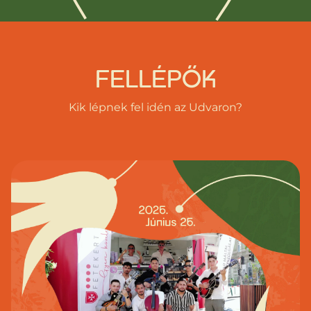
FELLÉPŐK
Kik lépnek fel idén az Udvaron?