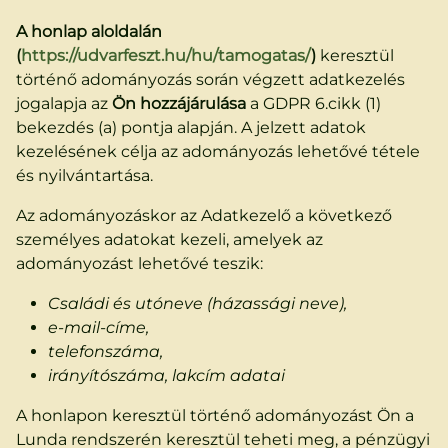
A honlap aloldalán
(
https://udvarfeszt.hu/hu/tamogatas/
)
keresztül
történő adományozás során végzett adatkezelés
jogalapja az
Ön hozzájárulása
a GDPR 6.cikk (1)
bekezdés (a) pontja alapján. A jelzett adatok
kezelésének célja az adományozás lehetővé tétele
és nyilvántartása.
Az adományozáskor az Adatkezelő a következő
személyes adatokat kezeli, amelyek az
adományozást lehetővé teszik:
Családi és utóneve (házassági neve),
e-mail-címe,
telefonszáma,
irányítószáma, lakcím adatai
A honlapon keresztül történő adományozást Ön a
Lunda rendszerén keresztül teheti meg, a pénzügyi