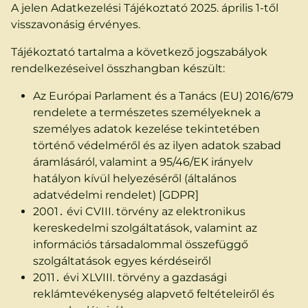
A jelen Adatkezelési Tájékoztató 2025. április 1-től
visszavonásig érvényes.
Tájékoztató tartalma a következő jogszabályok
rendelkezéseivel összhangban készült:
Az Európai Parlament és a Tanács (EU) 2016/679
rendelete a természetes személyeknek a
személyes adatok kezelése tekintetében
történő védelméről és az ilyen adatok szabad
áramlásáról, valamint a 95/46/EK irányelv
hatályon kívül helyezéséről (általános
adatvédelmi rendelet) [GDPR]
2001․ évi CVIII. törvény az elektronikus
kereskedelmi szolgáltatások, valamint az
információs társadalommal összefüggő
szolgáltatások egyes kérdéseiről
2011․ évi XLVIII. törvény a gazdasági
reklámtevékenység alapvető feltételeiről és