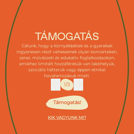
TÁMOGATÁS
Célunk, hogy a környékbéliek és a gyerekek
ingyenesen részt vehessenek olyan koncerteken,
zenei, művészeti és edukatív foglalkozásokon,
amikhez limitált hozzáférésük van lakóhelyük,
szociális hátterük vagy éppen etnikai
hovatartozásuk miatt.
1/3
Támogatás!
KIK VAGYUNK MI?