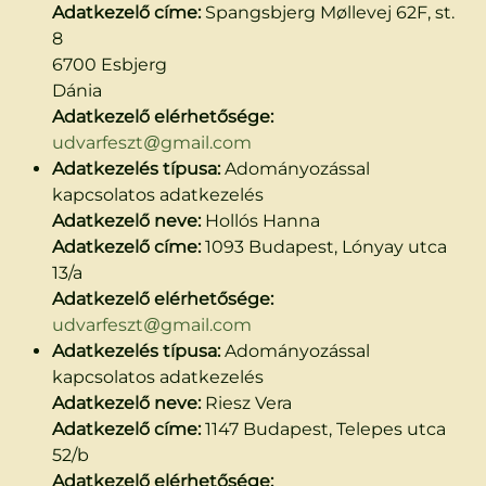
Adatkezelő címe:
Spangsbjerg Møllevej 62F, st.
8
6700 Esbjerg
Dánia
Adatkezelő elérhetősége:
udvarfeszt@gmail.com
Adatkezelés típusa:
Adományozással
kapcsolatos adatkezelés
Adatkezelő neve:
Hollós Hanna
Adatkezelő címe:
1093 Budapest, Lónyay utca
13/a
Adatkezelő elérhetősége:
udvarfeszt@gmail.com
Adatkezelés típusa:
Adományozással
kapcsolatos adatkezelés
Adatkezelő neve:
Riesz Vera
Adatkezelő címe:
1147 Budapest, Telepes utca
52/b
Adatkezelő elérhetősége: