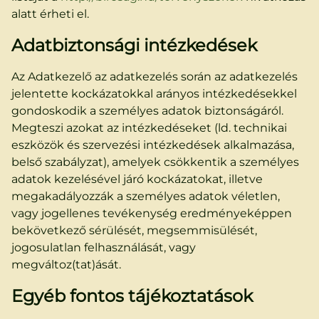
alatt érheti el.
Adatbiztonsági intézkedések
Az Adatkezelő az adatkezelés során az adatkezelés
jelentette kockázatokkal arányos intézkedésekkel
gondoskodik a személyes adatok biztonságáról.
Megteszi azokat az intézkedéseket (ld. technikai
eszközök és szervezési intézkedések alkalmazása,
belső szabályzat), amelyek csökkentik a személyes
adatok kezelésével járó kockázatokat, illetve
megakadályozzák a személyes adatok véletlen,
vagy jogellenes tevékenység eredményeképpen
bekövetkező sérülését, megsemmisülését,
jogosulatlan felhasználását, vagy
megváltoz(tat)ását.
Egyéb fontos tájékoztatások