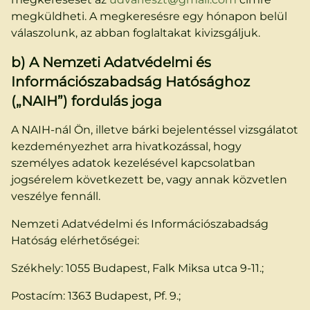
megküldheti. A megkeresésre egy hónapon belül
válaszolunk, az abban foglaltakat kivizsgáljuk.
b) A Nemzeti Adatvédelmi és
Információszabadság Hatósághoz
(„NAIH”) fordulás joga
A NAIH-nál Ön, illetve bárki bejelentéssel vizsgálatot
kezdeményezhet arra hivatkozással, hogy
személyes adatok kezelésével kapcsolatban
jogsérelem következett be, vagy annak közvetlen
veszélye fennáll.
Nemzeti Adatvédelmi és Információszabadság
Hatóság elérhetőségei:
Székhely: 1055 Budapest, Falk Miksa utca 9-11.;
Postacím: 1363 Budapest, Pf. 9.;