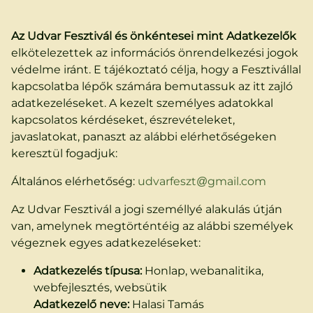
Az Udvar Fesztivál és önkéntesei mint Adatkezelők
elkötelezettek az információs önrendelkezési jogok
védelme iránt. E tájékoztató célja, hogy a Fesztivállal
kapcsolatba lépők számára bemutassuk az itt zajló
adatkezeléseket. A kezelt személyes adatokkal
kapcsolatos kérdéseket, észrevételeket,
javaslatokat, panaszt az alábbi elérhetőségeken
keresztül fogadjuk:
Általános elérhetőség:
udvarfeszt@gmail.com
Az Udvar Fesztivál a jogi személlyé alakulás útján
van, amelynek megtörténtéig az alábbi személyek
végeznek egyes adatkezeléseket:
Adatkezelés típusa:
Honlap, webanalitika,
webfejlesztés, websütik
Adatkezelő neve:
Halasi Tamás