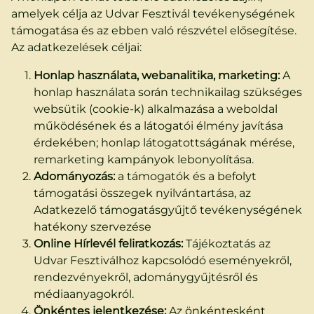
amelyek célja az Udvar Fesztivál tevékenységének
támogatása és az ebben való részvétel elősegítése.
Az adatkezelések céljai:
Honlap használata, webanalitika, marketing:
A
honlap használata során technikailag szükséges
websütik (cookie-k) alkalmazása a weboldal
működésének és a látogatói élmény javítása
érdekében; honlap látogatottságának mérése,
remarketing kampányok lebonyolítása.
Adományozás:
a támogatók és a befolyt
támogatási összegek nyilvántartása, az
Adatkezelő támogatásgyűjtő tevékenységének
hatékony szervezése
Online Hírlevél feliratkozás:
Tájékoztatás az
Udvar Fesztiválhoz kapcsolódó eseményekről,
rendezvényekről, adománygyűjtésről és
médiaanyagokról.
Önkéntes jelentkezése:
Az önkéntesként