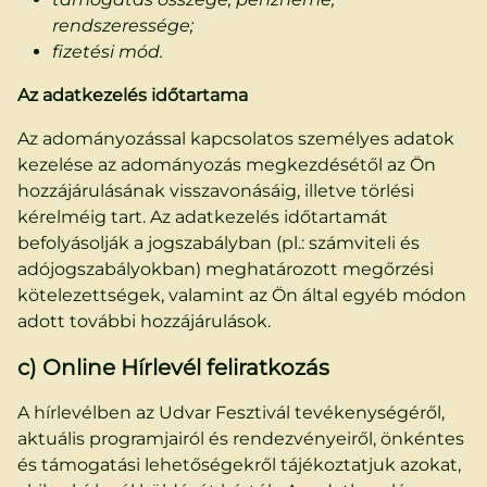
rendszeressége;
fizetési mód.
Az adatkezelés időtartama
Az adományozással kapcsolatos személyes adatok
kezelése az adományozás megkezdésétől az Ön
hozzájárulásának visszavonásáig, illetve törlési
kérelméig tart. Az adatkezelés időtartamát
befolyásolják a jogszabályban (pl.: számviteli és
adójogszabályokban) meghatározott megőrzési
kötelezettségek, valamint az Ön által egyéb módon
adott további hozzájárulások.
c) Online Hírlevél feliratkozás
A hírlevélben az Udvar Fesztivál tevékenységéről,
aktuális programjairól és rendezvényeiről, önkéntes
és támogatási lehetőségekről tájékoztatjuk azokat,