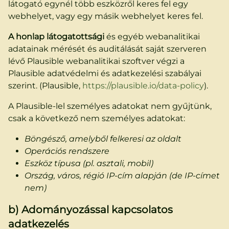
látogató egynél több eszközről keres fel egy
webhelyet, vagy egy másik webhelyet keres fel.
A honlap látogatottsági
és egyéb webanalitikai
adatainak mérését és auditálását saját szerveren
lévő Plausible webanalitikai szoftver végzi a
Plausible adatvédelmi és adatkezelési szabályai
szerint. (Plausible,
https://plausible.io/data-policy
).
A Plausible-lel személyes adatokat nem gyűjtünk,
csak a következő nem személyes adatokat:
Böngésző, amelyből felkeresi az oldalt
Operációs rendszere
Eszköz típusa (pl. asztali, mobil)
Ország, város, régió IP-cím alapján (de IP-címet
nem)
b) Adományozással kapcsolatos
adatkezelés