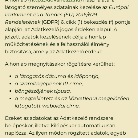
látogató személyes adatainak kezelése az
Európai
Parlament és a Tanács (EU) 2016/679
Rendeletének
(GDPR) 6. cikk (1) bekezdés (f) pontja
alapján, az Adatkezelő jogos érdeken alapul. A
jelzett adatok kezelésének célja a honlap
működtetésének és a felhasználói élmény
biztosítása, amely az Adatkezelő érdeke.
A honlap megnyitásakor rögzítésre kerülhet:
a látogatás dátuma és időpontja,
a számítógépének IP-címe,
böngészőjének típusa,
a megtekintett és az közvetlenül megelőzően
látogatott weboldal címe.
Ezeket az adatokat az Adatkezelő rendszere
belépéskor, illetve kilépéskor automatikusan
naplózza. Az ilyen módon rögzített adatok, egyéb