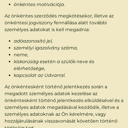
önkéntes motivációja.
Az önkéntes szerződés megkötésekor, illetve az
önkéntesi jogviszony fennállása alatt további
személyes adatokat is kell megadnia:
adóazonosító jel,
személyi igazolvány száma,
neme,
kiskorúság esetén a szülők neve és
elérhetősége,
kapcsolat az Udvarral
.
Az önkéntesként történő jelentkezés során a
megadott személyes adatok kezelése az
önkéntesként történő jelentkezés elküldésével és a
személyes adatok megadásával kezdődik, illetve a
személyes adatoknak az Ön kérelmére, vagy
hozzájárulásának visszavonását követően történő
törléséig tart.