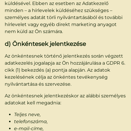
küldésével. Ebben az esetben az Adatkezelő
minden – a hírlevelek küldéséhez szükséges –
személyes adatát törli nyilvántartásából és további
hírlevelet vagy egyéb direkt marketing anyagot
nem küld az Ön számára.
d) Önkéntesek jelentkezése
Az önkéntesnek történő jelentkezés során végzett
adatkezelés jogalapja az Ön hozzájárulása a GDPR 6.
cikk (1) bekezdés (a) pontja alapján. Az adatok
kezelésének célja az önkéntes tevékenység
nyilvántartása és szervezése.
Az önkéntesnek jelentkezéskor az alábbi személyes
adatokat kell megadnia:
Teljes neve,
telefonszáma,
e-mail-címe,