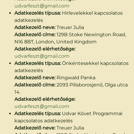
udvarfeszt@gmail.com
Adatkezelés típusa:
Hírlevelekkel kapcsolatos
adatkezelés
Adatkezelő neve:
Treuer Julia
Adatkezelő címe:
129B Stoke Newington Road,
N16 8BT, London, United Kingdom
Adatkezelő elérhetősége:
udvarfeszt@gmail.com
Adatkezelés típusa:
Önkéntesekkel kapcsolatos
adatkezelés
Adatkezelő neve:
Ringwald Panka
Adatkezelő címe:
2093 Pilisborosjenő, Olga utca
14.
Adatkezelő elérhetősége:
udvarfeszt@gmail.com
Adatkezelés típusa:
Udvar Követ Programmal
kapcsolatos adatkezelés
Adatkezelő neve:
Treuer Julia