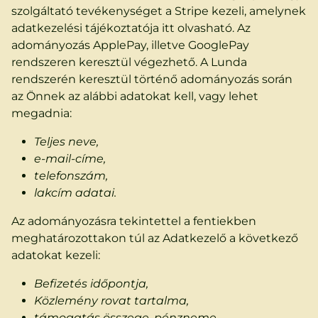
szolgáltató tevékenységet a Stripe kezeli, amelynek
adatkezelési tájékoztatója itt olvasható. Az
adományozás ApplePay, illetve GooglePay
rendszeren keresztül végezhető. A Lunda
rendszerén keresztül történő adományozás során
az Önnek az alábbi adatokat kell, vagy lehet
megadnia:
Teljes neve,
e-mail-címe,
telefonszám,
lakcím adatai.
Az adományozásra tekintettel a fentiekben
meghatározottakon túl az Adatkezelő a következő
adatokat kezeli:
Befizetés időpontja,
Közlemény rovat tartalma,
támogatás összege, pénzneme,