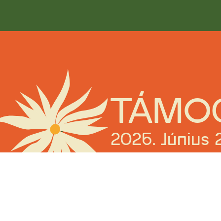
TÁMO
2026. Június 